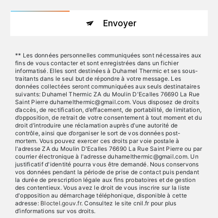
Envoyer
** Les données personnelles communiquées sont nécessaires aux
fins de vous contacter et sont enregistrées dans un fichier
informatisé. Elles sont destinées à Duhamel Thermic et ses sous-
traitants dans le seul but de répondre à votre message. Les
données collectées seront communiquées aux seuls destinataires
suivants: Duhamel Thermic ZA du Moulin D'Ecalles 76690 La Rue
Saint Pierre duhamelthermic@gmail.com. Vous disposez de droits
d’accès, de rectification, d’effacement, de portabilité, de limitation,
d’opposition, de retrait de votre consentement à tout moment et du
droit d’introduire une réclamation auprès d’une autorité de
contrôle, ainsi que d’organiser le sort de vos données post-
mortem. Vous pouvez exercer ces droits par voie postale à
l'adresse ZA du Moulin D'Ecalles 76690 La Rue Saint Pierre ou par
courrier électronique à l'adresse duhamelthermic@gmail.com. Un
justificatif d'identité pourra vous être demandé. Nous conservons
vos données pendant la période de prise de contact puis pendant
la durée de prescription légale aux fins probatoires et de gestion
des contentieux. Vous avez le droit de vous inscrire sur la liste
d'opposition au démarchage téléphonique, disponible à cette
adresse:
Bloctel.gouv.fr
. Consultez le site cnil.fr pour plus
d’informations sur vos droits.