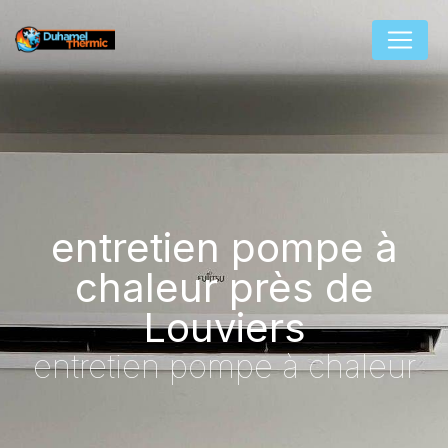
Panneau de gestion des cookies
entretien pompe à
chaleur près de
Louviers
entretien pompe à chaleur