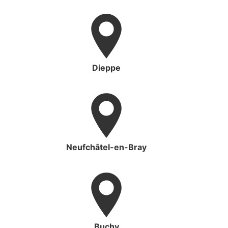
Dieppe
Neufchâtel-en-Bray
Buchy