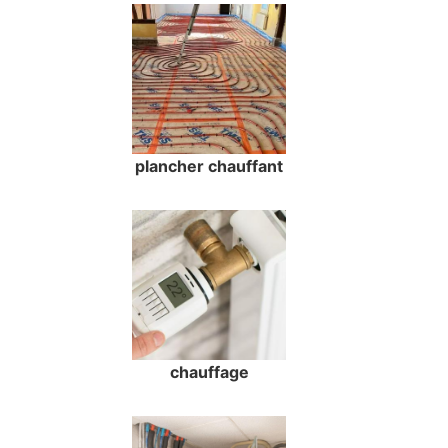
plancher chauffant
chauffage