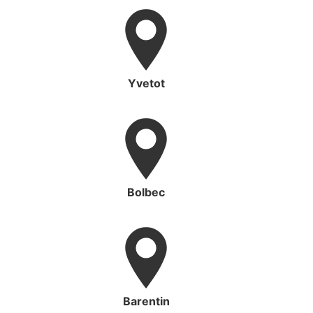
Yvetot
Bolbec
Barentin