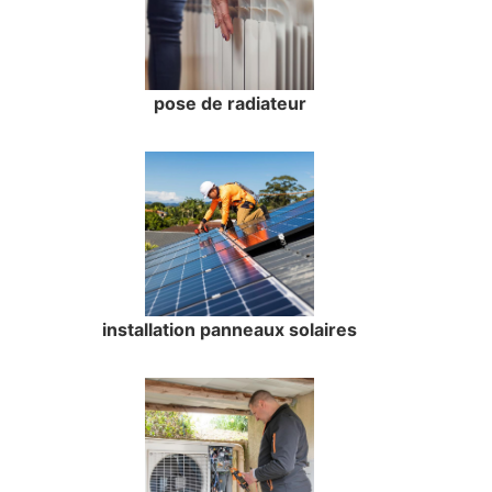
pose de radiateur
installation panneaux solaires