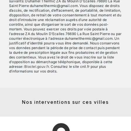
suivants: Duhamel Thermic ZA du Moulin D'Ecalles 76690 La Rue
Saint Pierre duhamelthermic@gmail.com. Vous disposez de droits
d’accès, de rectification, d’effacement, de portabilité, de limitation,
d’opposition, de retrait de votre consentement à tout moment et du
droit d’introduire une réclamation auprès d’une autorité de
contrôle, ainsi que d’organiser le sort de vos données post-
mortem. Vous pouvez exercer ces droits par voie postale à
l'adresse ZA du Moulin D'Ecalles 76690 La Rue Saint Pierre ou par
courrier électronique à l'adresse duhamelthermic@gmail.com. Un
justificatif d'identité pourra vous être demandé. Nous conservons
vos données pendant la période de prise de contact puis pendant
la durée de prescription légale aux fins probatoires et de gestion
des contentieux. Vous avez le droit de vous inscrire sur la liste
d'opposition au démarchage téléphonique, disponible à cette
adresse:
Bloctel.gouv.fr
. Consultez le site cnil.fr pour plus
d’informations sur vos droits.
Nos interventions sur ces villes