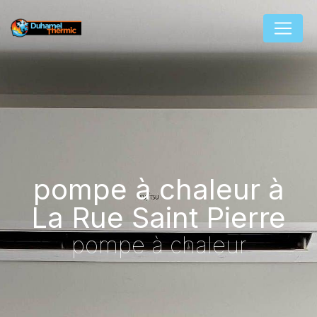
Panneau de gestion des cookies
pompe à chaleur à
La Rue Saint Pierre
pompe à chaleur