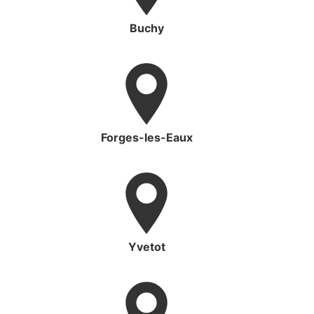
Buchy
Forges-les-Eaux
Yvetot