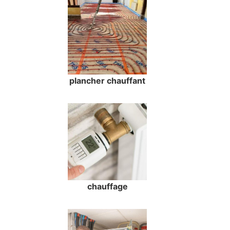
plancher chauffant
chauffage