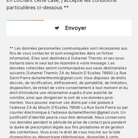
En cochant cette case, j'accepte les conditions
particulières ci-dessous **
Envoyer
** Les données personnelles communiquées sont nécessaires aux
fins de vous contacter et sont enregistrées dans un fichier
informatisé. Elles sont destinées à Duhamel Thermic et ses sous-
traitants dans le seul but de répondre à votre message. Les
données collectées seront communiquées aux seuls destinataires
suivants: Duhamel Thermic ZA du Moulin D'Ecalles 76690 La Rue
Saint Pierre duhamelthermic@gmail.com. Vous disposez de droits
d’accès, de rectification, d’effacement, de portabilité, de limitation,
d’opposition, de retrait de votre consentement à tout moment et du
droit d’introduire une réclamation auprès d’une autorité de
contrôle, ainsi que d’organiser le sort de vos données post-
mortem. Vous pouvez exercer ces droits par voie postale à
l'adresse ZA du Moulin D'Ecalles 76690 La Rue Saint Pierre ou par
courrier électronique à l'adresse duhamelthermic@gmail.com. Un
justificatif d'identité pourra vous être demandé. Nous conservons
vos données pendant la période de prise de contact puis pendant
la durée de prescription légale aux fins probatoires et de gestion
des contentieux. Vous avez le droit de vous inscrire sur la liste
d'opposition au démarchage téléphonique, disponible à cette