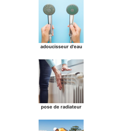
adoucisseur d'eau
pose de radiateur