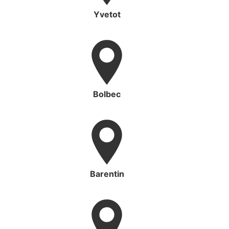
Yvetot
Bolbec
Barentin