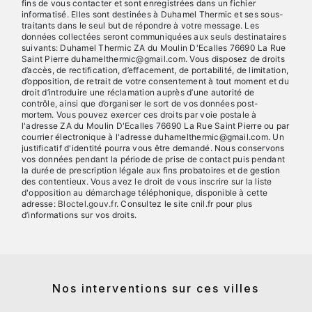
fins de vous contacter et sont enregistrées dans un fichier
informatisé. Elles sont destinées à Duhamel Thermic et ses sous-
traitants dans le seul but de répondre à votre message. Les
données collectées seront communiquées aux seuls destinataires
suivants: Duhamel Thermic ZA du Moulin D'Ecalles 76690 La Rue
Saint Pierre duhamelthermic@gmail.com. Vous disposez de droits
d’accès, de rectification, d’effacement, de portabilité, de limitation,
d’opposition, de retrait de votre consentement à tout moment et du
droit d’introduire une réclamation auprès d’une autorité de
contrôle, ainsi que d’organiser le sort de vos données post-
mortem. Vous pouvez exercer ces droits par voie postale à
l'adresse ZA du Moulin D'Ecalles 76690 La Rue Saint Pierre ou par
courrier électronique à l'adresse duhamelthermic@gmail.com. Un
justificatif d'identité pourra vous être demandé. Nous conservons
vos données pendant la période de prise de contact puis pendant
la durée de prescription légale aux fins probatoires et de gestion
des contentieux. Vous avez le droit de vous inscrire sur la liste
d'opposition au démarchage téléphonique, disponible à cette
adresse:
Bloctel.gouv.fr
. Consultez le site cnil.fr pour plus
d’informations sur vos droits.
Nos interventions sur ces villes