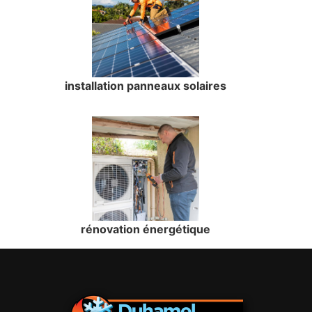
installation panneaux solaires
rénovation énergétique