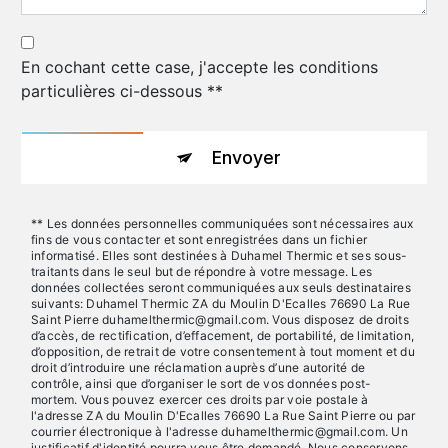
En cochant cette case, j'accepte les conditions
particulières ci-dessous **
Envoyer
** Les données personnelles communiquées sont nécessaires aux
fins de vous contacter et sont enregistrées dans un fichier
informatisé. Elles sont destinées à Duhamel Thermic et ses sous-
traitants dans le seul but de répondre à votre message. Les
données collectées seront communiquées aux seuls destinataires
suivants: Duhamel Thermic ZA du Moulin D'Ecalles 76690 La Rue
Saint Pierre duhamelthermic@gmail.com. Vous disposez de droits
d’accès, de rectification, d’effacement, de portabilité, de limitation,
d’opposition, de retrait de votre consentement à tout moment et du
droit d’introduire une réclamation auprès d’une autorité de
contrôle, ainsi que d’organiser le sort de vos données post-
mortem. Vous pouvez exercer ces droits par voie postale à
l'adresse ZA du Moulin D'Ecalles 76690 La Rue Saint Pierre ou par
courrier électronique à l'adresse duhamelthermic@gmail.com. Un
justificatif d'identité pourra vous être demandé. Nous conservons