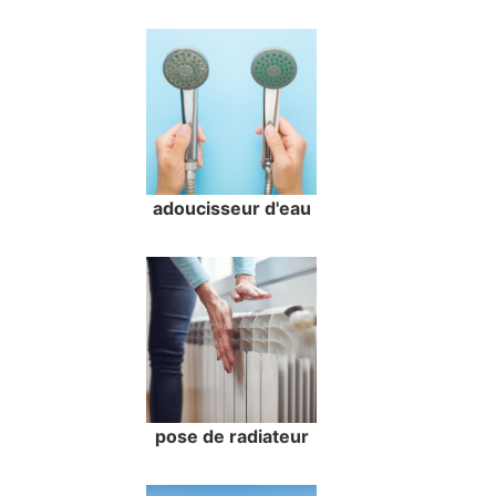
adoucisseur d'eau
pose de radiateur