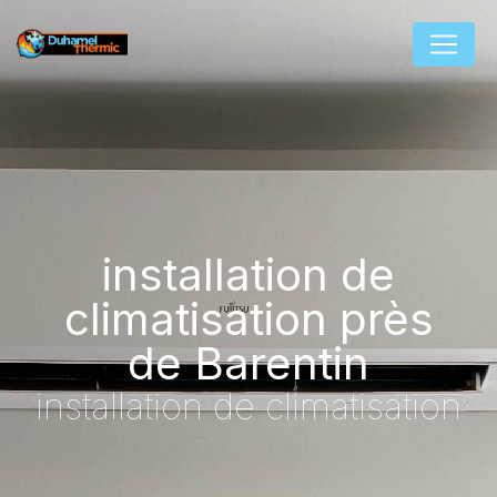
Panneau de gestion des cookies
installation de
climatisation près
de Barentin
installation de climatisation