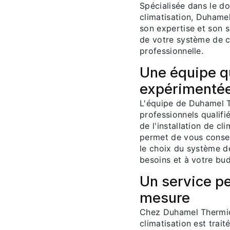
Spécialisée dans le d
climatisation, Duhame
son expertise et son sa
de votre système de c
professionnelle.
Une équipe qu
expérimenté
L'équipe de Duhamel 
professionnels qualif
de l'installation de cl
permet de vous conse
le choix du système de
besoins et à votre bu
Un service pe
mesure
Chez Duhamel Thermiqu
climatisation est trai