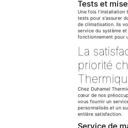
Tests et mise
Une fois l'installation
tests pour s'assurer 
de climatisation. Ils
service du système et
fonctionnement pour un
La satisfa
priorité 
Thermiqu
Chez Duhamel Thermique
cœur de nos préoccup
vous fournir un servic
personnalisés et un su
entière satisfaction.
Service de m