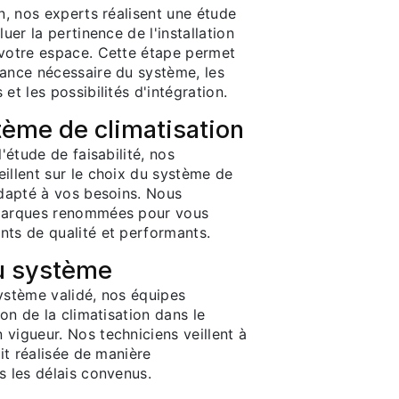
on, nos experts réalisent une étude
luer la pertinence de l'installation
 votre espace. Cette étape permet
sance nécessaire du système, les
et les possibilités d'intégration.
tème de climatisation
l'étude de faisabilité, nos
illent sur le choix du système de
adapté à vos besoins. Nous
 marques renommées pour vous
nts de qualité et performants.
du système
système validé, nos équipes
ion de la climatisation dans le
vigueur. Nos techniciens veillent à
oit réalisée de manière
s les délais convenus.