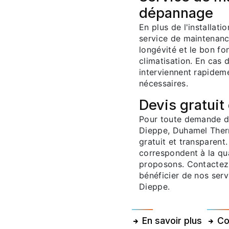
dépannage
En plus de l'installa
service de maintenanc
longévité et le bon f
climatisation. En cas 
interviennent rapideme
nécessaires.
Devis gratuit
Pour toute demande d'i
Dieppe, Duhamel Ther
gratuit et transparent.
correspondent à la qu
proposons. Contactez
bénéficier de nos servi
Dieppe.
En savoir plus
Co