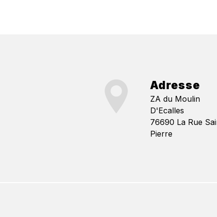
Adresse
ZA du Moulin
D'Ecalles
76690 La Rue Sai
Pierre