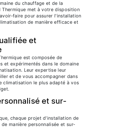
omaine du chauffage et de la
l Thermique met à votre disposition
voir-faire pour assurer l'installation
limatisation de manière efficace et
alifiée et
e
Thermique est composée de
iés et expérimentés dans le domaine
imatisation. Leur expertise leur
iller et de vous accompagner dans
 climatisation le plus adapté à vos
dget.
rsonnalisé et sur-
e, chaque projet d'installation de
té de manière personnalisée et sur-