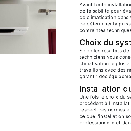
Avant toute installati
de faisabilité pour éva
de climatisation dans
de déterminer la puis
contraintes techniques 
Choix du sys
Selon les résultats de 
techniciens vous conse
climatisation le plus 
travaillons avec des
garantir des équipeme
Installation 
Une fois le choix du 
procèdent à l'installat
respect des normes en 
ce que l'installation s
professionnelle et dan