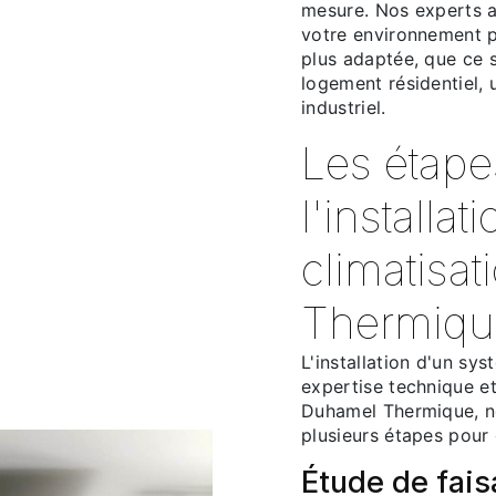
mesure. Nos experts a
votre environnement p
plus adaptée, que ce s
logement résidentiel,
industriel.
Les étape
l'installat
climatisa
Thermiqu
L'installation d'un sy
expertise technique et
Duhamel Thermique, n
plusieurs étapes pour 
Étude de fais