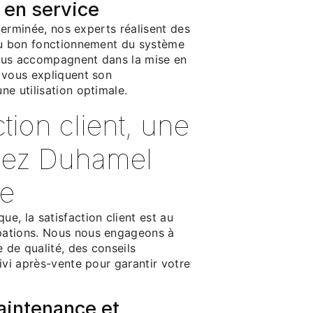
 en service
 terminée, nos experts réalisent des
du bon fonctionnement du système
 vous accompagnent dans la mise en
 vous expliquent son
e utilisation optimale.
ction client, une
chez Duhamel
e
, la satisfaction client est au
ations. Nous nous engageons à
e de qualité, des conseils
ivi après-vente pour garantir votre
aintenance et