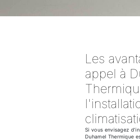
Les avant
appel à 
Thermiqu
l'installat
climatisa
Si vous envisagez d'in
Duhamel Thermique est 