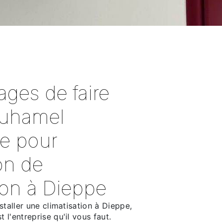
ages de faire
Duhamel
e pour
ion de
tion à Dieppe
staller une climatisation à Dieppe,
l'entreprise qu'il vous faut.